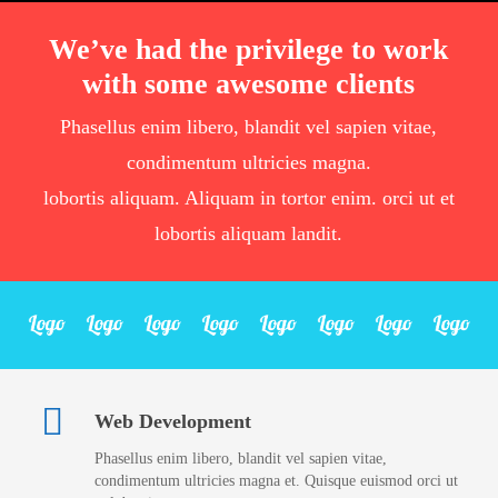
We’ve had the privilege to work
with some awesome clients
Phasellus enim libero, blandit vel sapien vitae,
condimentum ultricies magna.
lobortis aliquam. Aliquam in tortor enim. orci ut et
lobortis aliquam landit.
Web Development
Phasellus enim libero, blandit vel sapien vitae,
condimentum ultricies magna et. Quisque euismod orci ut